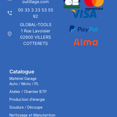
outillage.com
00 33 3 23 53 55
92
GLOBAL-TOOLS
1 Rue Lavoisier
02600 VILLERS
COTTERETS
Catalogue
Matériel Garage
Auto / Moto / PL
Atelier / Chantier BTP
Production d’énergie
Soudure / Découpe
Nettoyage et Manutention