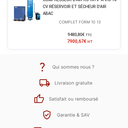
CV RÉSERVOIR ET SÉCHEUR D’AIR
ABAC
COMPLET FORM 10 13
9480,80
€
TTC
7900,67
€
HT
Qui sommes nous ?
Livraison gratuite
Satisfait ou remboursé
Garantie & SAV