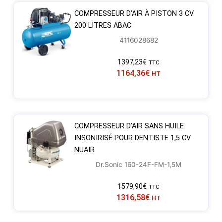
COMPRESSEUR D’AIR À PISTON 3 CV
200 LITRES ABAC
4116028682
1397,23
€
TTC
1164,36
€
HT
COMPRESSEUR D’AIR SANS HUILE
INSONIRISÉ POUR DENTISTE 1,5 CV
NUAIR
Dr.Sonic 160-24F-FM-1,5M
1579,90
€
TTC
1316,58
€
HT