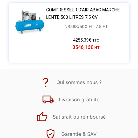
COMPRESSEUR D’AIR ABAC MARCHE
LENTE 500 LITRES 7,5 CV
NS59S/500 HT 7.5 ET
4255,39
€
TTC
3546,16
€
HT
Qui sommes nous ?
Livraison gratuite
Satisfait ou remboursé
Garantie & SAV