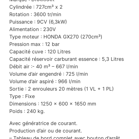
Cylindrée : 727cm³ x 2
Rotation : 3600 tr/min
Puissance : 9CV (6,3kW)
Alimentation : 230V
Type moteur : HONDA GX270 (270cm³)
Pression max : 12 bar
Capacité cuve : 120 Litres
Capacité réservoir carburant essence : 5,3 Litres
Débit air :- 40 m³ – 667 l/min
Volume d’air engendré : 725 l/min
Volume d’air aspiré : 966 l/min
Sortie : 2 enrouleurs 20 mètres (1 VL + 1 PL)
Type : Fixe
Dimensions : 1250 x 600 x 1650 mm
Poids : 240 kg.
Avec génératrice de courant.
Production d’air ou de courant.
– Tableau de bord complet avec bouton d’arrêt