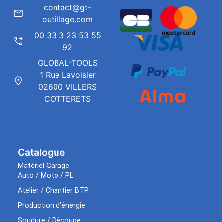
contact@gt-
outillage.com
00 33 3 23 53 55
92
GLOBAL-TOOLS
1 Rue Lavoisier
02600 VILLERS
COTTERETS
Catalogue
Matériel Garage
Auto / Moto / PL
Atelier / Chantier BTP
Production d’énergie
Soudure / Découpe