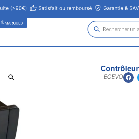
tuite (>90€)
Satisfait ou remboursé
Garantie & SA
MARQUES
R
Contrôleu
ECEVO