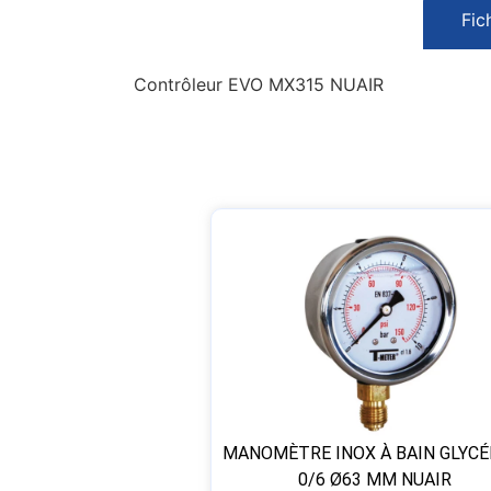
Fic
Contrôleur EVO MX315 NUAIR
MANOMÈTRE INOX À BAIN GLYCÉ
0/6 Ø63 MM NUAIR