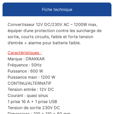
Fiche technique
Convertisseur 12V DC/230V AC – 1200W max,
équiper d’une protection contre les surcharge de
sortie, courts circuits, faible et forte tension
d’entrée + alarme pour batterie faible.
Caractéristiques :
Marque : DRAKKAR
Fréquence : 50Hz
Puissance : 600 W
Puissance maxi : 1200 W
CONTINU/ALTERNATIF
Tension entrée : 12V DC
Courant : quasi sinus
1 prise 16 A + 1 prise USB
Tension de sortie 230V DC
Dimensions : 210 x 110 x 60 mm