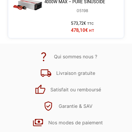
4000W MAX – PURE SINUSOÏDE
05198
573,72
€
TTC
478,10
€
HT
Qui sommes nous ?
Livraison gratuite
Satisfait ou remboursé
Garantie & SAV
Nos modes de paiement