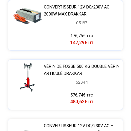
CONVERTISSEUR 12V DC/230V AC –
2000W MAX DRAKKAR
05187
176,75
€
TTC
147,29
€
HT
VÉRIN DE FOSSE 500 KG DOUBLE VÉRIN
ARTICULÉ DRAKKAR
52644
576,74
€
TTC
480,62
€
HT
CONVERTISSEUR 12V DC/230V AC –