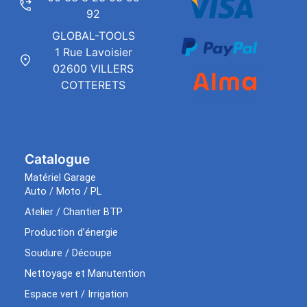
92
GLOBAL-TOOLS
1 Rue Lavoisier
02600 VILLERS
COTTERETS
Catalogue
Matériel Garage
Auto / Moto / PL
Atelier / Chantier BTP
Production d’énergie
Soudure / Découpe
Nettoyage et Manutention
Espace vert / Irrigation