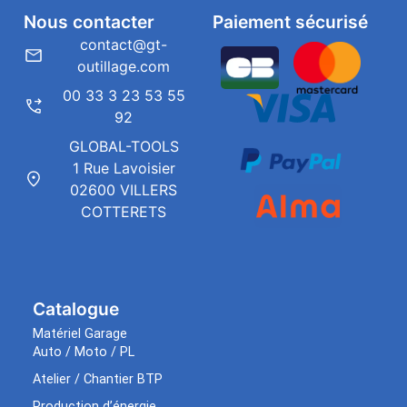
Nous contacter
Paiement sécurisé
contact@gt-
outillage.com
00 33 3 23 53 55
92
GLOBAL-TOOLS
1 Rue Lavoisier
02600 VILLERS
COTTERETS
Catalogue
Matériel Garage
Auto / Moto / PL
Atelier / Chantier BTP
Production d’énergie