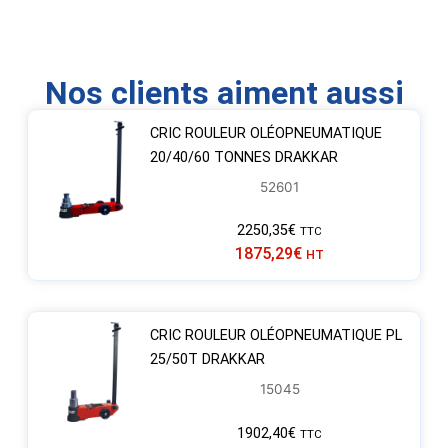
Nos clients aiment aussi
CRIC ROULEUR OLÉOPNEUMATIQUE
20/40/60 TONNES DRAKKAR
52601
2250,35
€
TTC
1875,29
€
HT
CRIC ROULEUR OLÉOPNEUMATIQUE PL
25/50T DRAKKAR
15045
1902,40
€
TTC