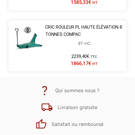
1585,33
€
HT
CRIC ROULEUR PL HAUTE ÉLÉVATION 8
TONNES COMPAC
8T-HC
2239,40
€
TTC
1866,17
€
HT
Qui sommes nous ?
Livraison gratuite
Satisfait ou remboursé