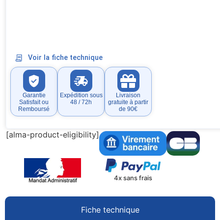
Voir la fiche technique
Garantie
Expédition sous
Livraison
Satisfait ou
48 / 72h
gratuite à partir
Remboursé
de 90€
[alma-product-eligibility]
4x sans frais
Fiche technique