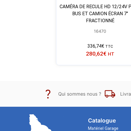
CAMÉRA DE RECULE HD 12/24V 
BUS ET CAMION ÉCRAN 7″
FRACTIONNÉ
16470
336,74
€
TTC
280,62
€
HT
Qui sommes nous ?
Livra
Catalogue
Matériel Garage