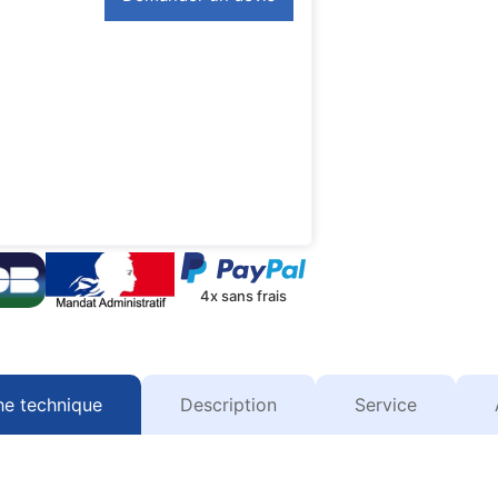
4x sans frais
he technique
Description
Service