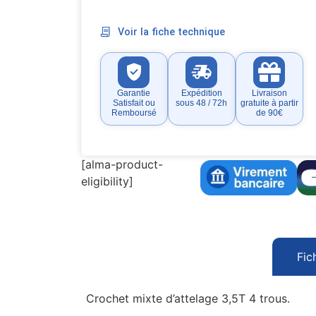
Voir la fiche technique
Garantie
Expédition
Livraison
Satisfait ou
sous 48 / 72h
gratuite à partir
Remboursé
de 90€
[alma-product-
eligibility]
Fic
Crochet mixte d’attelage 3,5T 4 trous.