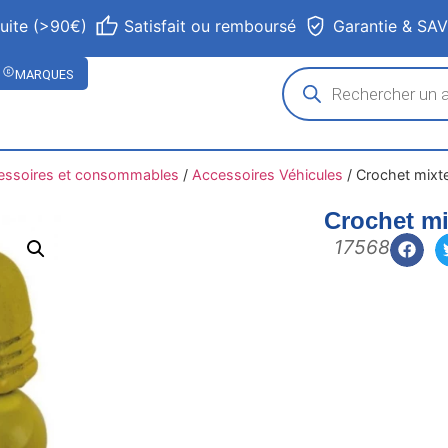
tuite (>90€)
Satisfait ou remboursé
Garantie & SA
MARQUES
essoires et consommables
/
Accessoires Véhicules
/
Crochet mixte
Crochet mi
17568