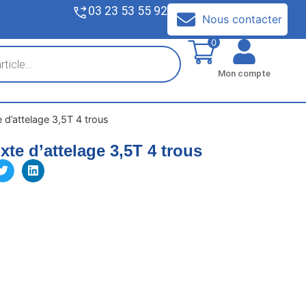
03 23 53 55 92
V
Nous contacter
0
Mon compte
 d’attelage 3,5T 4 trous
xte d’attelage 3,5T 4 trous