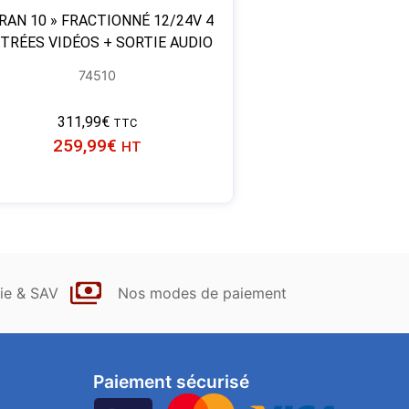
RAN 10 » FRACTIONNÉ 12/24V 4
TRÉES VIDÉOS + SORTIE AUDIO
74510
311,99
€
TTC
259,99
€
HT
ie & SAV
Nos modes de paiement
Paiement sécurisé