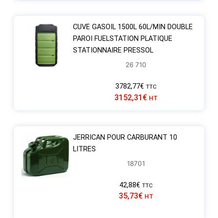
CUVE GASOIL 1500L 60L/MIN DOUBLE
PAROI FUELSTATION PLATIQUE
STATIONNAIRE PRESSOL
26 710
3782,77
€
TTC
3152,31
€
HT
JERRICAN POUR CARBURANT 10
LITRES
18701
42,88
€
TTC
35,73
€
HT