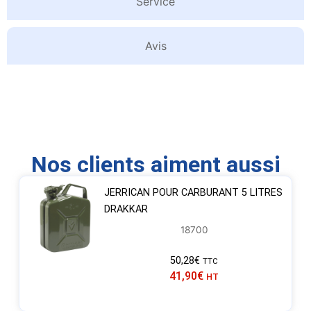
Service
Avis
Nos clients aiment aussi
JERRICAN POUR CARBURANT 5 LITRES
DRAKKAR
18700
50,28
€
TTC
41,90
€
HT