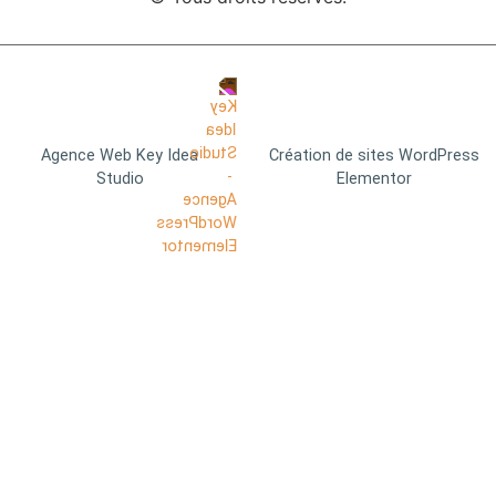
Agence Web Key Idea
Création de sites WordPress
Studio
Elementor