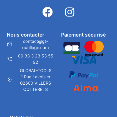
Nous contacter
Paiement sécurisé
contact@gt-
outillage.com
00 33 3 23 53 55
92
GLOBAL-TOOLS
1 Rue Lavoisier
02600 VILLERS
COTTERETS