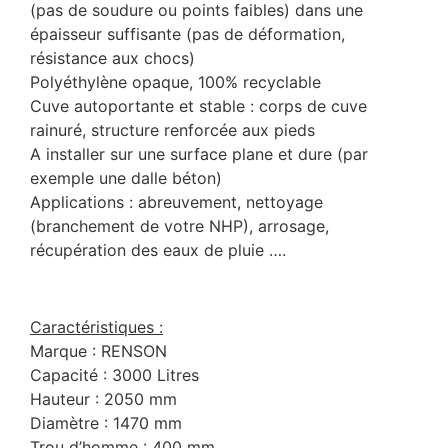
(pas de soudure ou points faibles) dans une
épaisseur suffisante (pas de déformation,
résistance aux chocs)
Polyéthylène opaque, 100% recyclable
Cuve autoportante et stable : corps de cuve
rainuré, structure renforcée aux pieds
A installer sur une surface plane et dure (par
exemple une dalle béton)
Applications : abreuvement, nettoyage
(branchement de votre NHP), arrosage,
récupération des eaux de pluie ….
Caractéristiques :
Marque : RENSON
Capacité : 3000 Litres
Hauteur : 2050 mm
Diamètre : 1470 mm
Trou d’homme : 400 mm