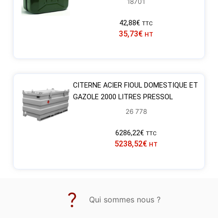
18701
42,88
€
TTC
35,73
€
HT
CITERNE ACIER FIOUL DOMESTIQUE ET
GAZOLE 2000 LITRES PRESSOL
26 778
6286,22
€
TTC
5238,52
€
HT
Qui sommes nous ?