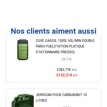
Nos clients aiment aussi
CUVE GASOIL 1500L 60L/MIN DOUBLE
PAROI FUELSTATION PLATIQUE
STATIONNAIRE PRESSOL
26 710
3782,77
€
TTC
3152,31
€
HT
JERRICAN POUR CARBURANT 10
LITRES