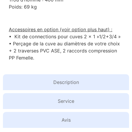
Poids: 69 kg
Accessoires en option (voir option plus haut) :
• Kit de connections pour cuves 2 x 1 »1/2+3/4 »
• Perçage de la cuve au diamètres de votre choix
+ 2 traverses PVC ASE, 2 raccords compression
PP Femelle.
Description
Service
Avis