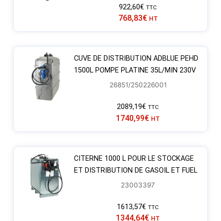
922,60
€
TTC
768,83
€
HT
CUVE DE DISTRIBUTION ADBLUE PEHD
1500L POMPE PLATINE 35L/MIN 230V
26851/250226001
2089,19
€
TTC
1740,99
€
HT
CITERNE 1000 L POUR LE STOCKAGE
ET DISTRIBUTION DE GASOIL ET FUEL
23003397
1613,57
€
TTC
1344,64
€
HT