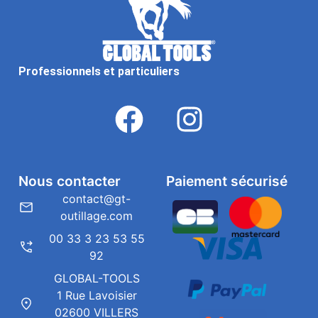
Professionnels et particuliers
Nous contacter
Paiement sécurisé
contact@gt-
outillage.com
00 33 3 23 53 55
92
GLOBAL-TOOLS
1 Rue Lavoisier
02600 VILLERS