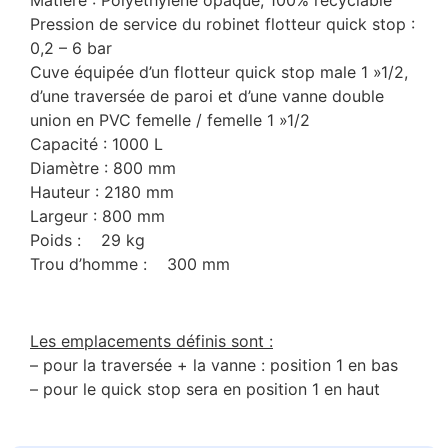
Matière : Polyéthylène opaque, 100% recyclable
Pression de service du robinet flotteur quick stop :
0,2 – 6 bar
Cuve équipée d’un flotteur quick stop male 1 »1/2,
d’une traversée de paroi et d’une vanne double
union en PVC femelle / femelle 1 »1/2
Capacité : 1000 L
Diamètre : 800 mm
Hauteur : 2180 mm
Largeur : 800 mm
Poids : 29 kg
Trou d’homme : 300 mm
Les emplacements définis sont :
– pour la traversée + la vanne : position 1 en bas
– pour le quick stop sera en position 1 en haut