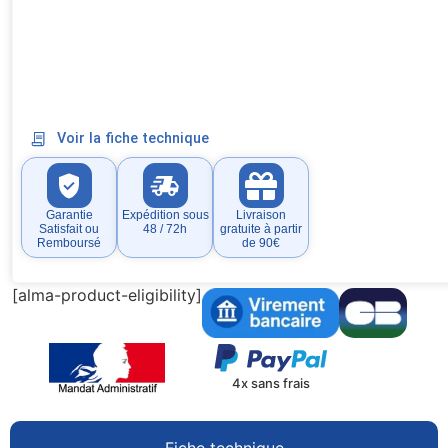
Voir la fiche technique
Garantie
Expédition sous
Livraison
Satisfait ou
48 / 72h
gratuite à partir
Remboursé
de 90€
[alma-product-eligibility]
4x sans frais
Fiche technique