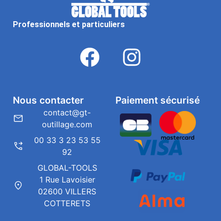
Professionnels et particuliers
Nous contacter
Paiement sécurisé
contact@gt-
outillage.com
00 33 3 23 53 55
92
GLOBAL-TOOLS
1 Rue Lavoisier
02600 VILLERS
COTTERETS