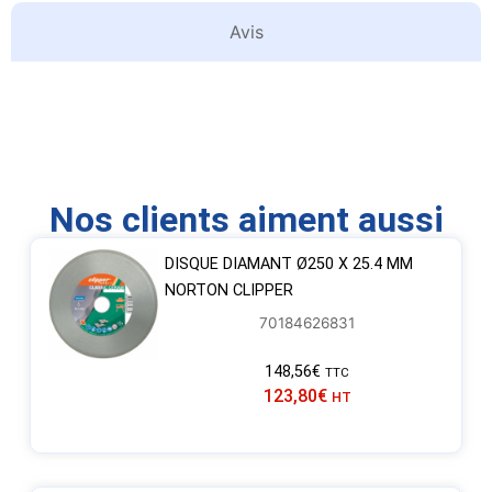
Avis
Nos clients aiment aussi
DISQUE DIAMANT Ø250 X 25.4 MM
NORTON CLIPPER
70184626831
148,56
€
TTC
123,80
€
HT