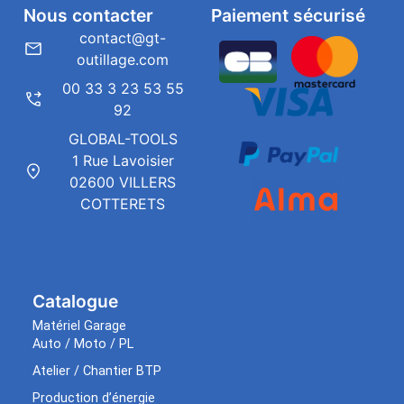
Nous contacter
Paiement sécurisé
contact@gt-
outillage.com
00 33 3 23 53 55
92
GLOBAL-TOOLS
1 Rue Lavoisier
02600 VILLERS
COTTERETS
Catalogue
Matériel Garage
Auto / Moto / PL
Atelier / Chantier BTP
Production d’énergie