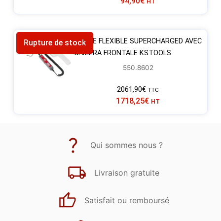
94,90
€
HT
SONDE FLEXIBLE SUPERCHARGED AVEC
Rupture de stock
CAMERA FRONTALE KSTOOLS
550.8602
2061,90
€
TTC
1718,25
€
HT
Qui sommes nous ?
Livraison gratuite
Satisfait ou remboursé