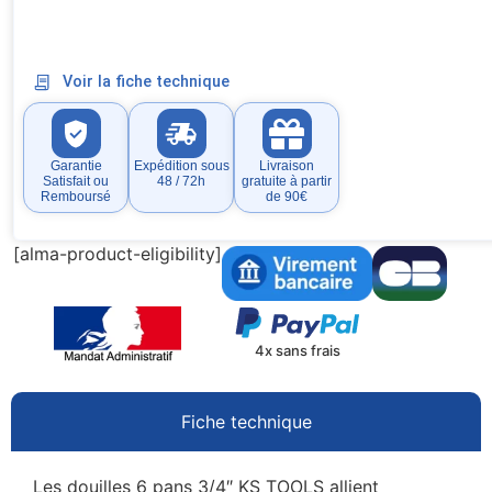
Voir la fiche technique
Garantie
Expédition sous
Livraison
Satisfait ou
48 / 72h
gratuite à partir
Remboursé
de 90€
[alma-product-eligibility]
4x sans frais
Fiche technique
Les douilles 6 pans 3/4″ KS TOOLS allient