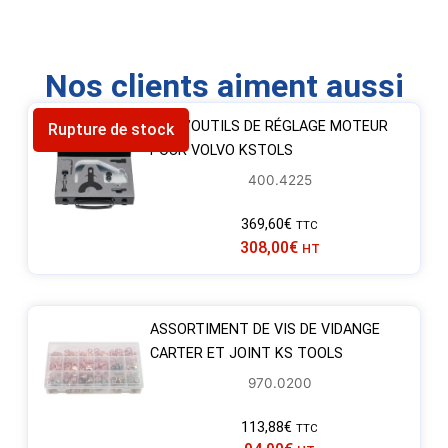
Nos clients aiment aussi
JEU D’OUTILS DE RÉGLAGE MOTEUR
Rupture de stock
POUR VOLVO KSTOLS
400.4225
369,60
€
TTC
308,00
€
HT
ASSORTIMENT DE VIS DE VIDANGE
CARTER ET JOINT KS TOOLS
970.0200
113,88
€
TTC