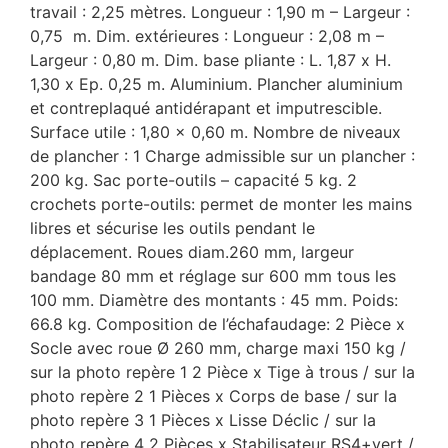
travail : 2,25 mètres. Longueur : 1,90 m – Largeur :
0,75 m. Dim. extérieures : Longueur : 2,08 m –
Largeur : 0,80 m. Dim. base pliante : L. 1,87 x H.
1,30 x Ep. 0,25 m. Aluminium. Plancher aluminium
et contreplaqué antidérapant et imputrescible.
Surface utile : 1,80 x 0,60 m. Nombre de niveaux
de plancher : 1 Charge admissible sur un plancher :
200 kg. Sac porte-outils – capacité 5 kg. 2
crochets porte-outils: permet de monter les mains
libres et sécurise les outils pendant le
déplacement. Roues diam.260 mm, largeur
bandage 80 mm et réglage sur 600 mm tous les
100 mm. Diamètre des montants : 45 mm. Poids:
66.8 kg. Composition de l’échafaudage: 2 Pièce x
Socle avec roue Ø 260 mm, charge maxi 150 kg /
sur la photo repère 1 2 Pièce x Tige à trous / sur la
photo repère 2 1 Pièces x Corps de base / sur la
photo repère 3 1 Pièces x Lisse Déclic / sur la
photo repère 4 2 Pièces x Stabilisateur RS4+vert /