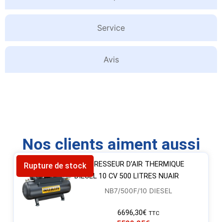
Service
Avis
Nos clients aiment aussi
COMPRESSEUR D’AIR THERMIQUE
Rupture de stock
DIESEL 10 CV 500 LITRES NUAIR
NB7/500F/10 DIESEL
6696,30
€
TTC