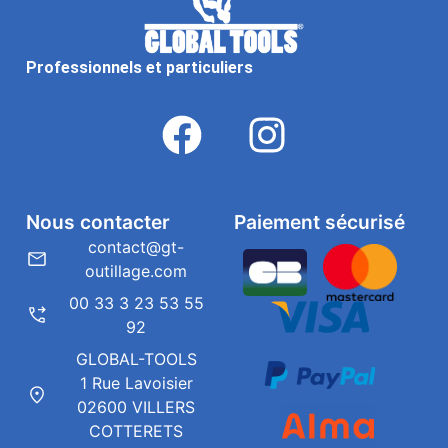
Professionnels et particuliers
Nous contacter
Paiement sécurisé
contact@gt-
outillage.com
00 33 3 23 53 55
92
GLOBAL-TOOLS
1 Rue Lavoisier
02600 VILLERS
COTTERETS