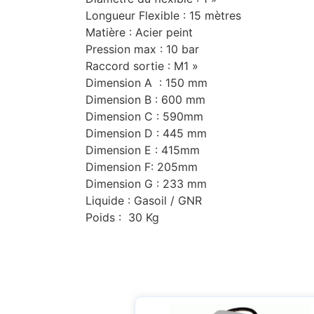
Longueur Flexible : 15 mètres
Matière : Acier peint
Pression max : 10 bar
Raccord sortie : M1 »
Dimension A : 150 mm
Dimension B : 600 mm
Dimension C : 590mm
Dimension D : 445 mm
Dimension E : 415mm
Dimension F: 205mm
Dimension G : 233 mm
Liquide : Gasoil / GNR
Poids : 30 Kg