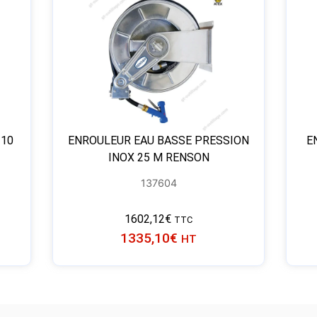
 10
ENROULEUR EAU BASSE PRESSION
E
INOX 25 M RENSON
137604
1602,12
€
TTC
1335,10
€
HT