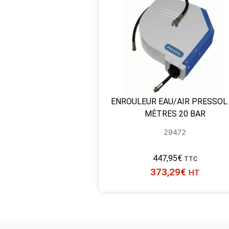
ENROULEUR EAU/AIR PRESSOL
MÈTRES 20 BAR
29472
447,95
€
TTC
373,29
€
HT