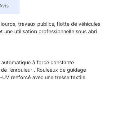
Avis
lourds, travaux publics, flotte de véhicules
et une utilisation professionnelle sous abri
ur automatique à force constante
n de l’enrouleur . Rouleaux de guidage
ti-UV renforcé avec une tresse textile