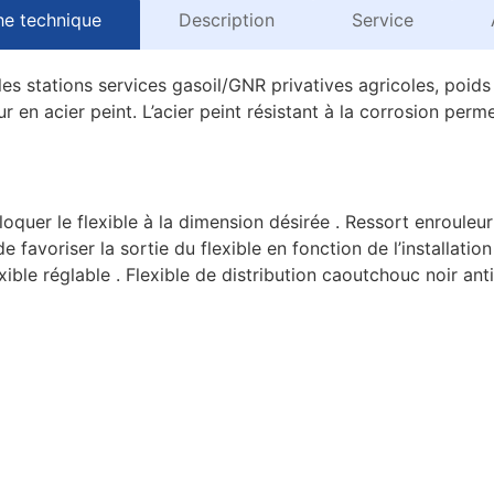
he technique
Description
Service
les stations services gasoil/GNR privatives agricoles, poids 
ur en acier peint. L’acier peint résistant à la corrosion perm
oquer le flexible à la dimension désirée . Ressort enroule
favoriser la sortie du flexible en fonction de l’installatio
xible réglable . Flexible de distribution caoutchouc noir an