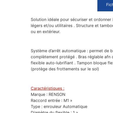
Fic
Solution idéale pour sécuriser et ordonner 
légers et/ou utilitaires . Structure et tambo
ou en extérieur.
Système d’arrêt automatique : permet de bl
complètement protégé . Bras réglable afn de 
flexible auto-lubrifiant . Tampon bloque fle
(protège des frottements sur le sol)
Caractéristiques :
Marque : RENSON
Raccord entrée : M1 »
Type : enrouleur Automatique
Diamètre du flexible : 1 »