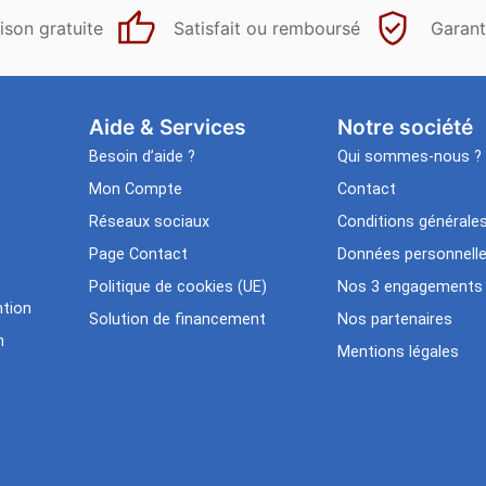
ison gratuite
Satisfait ou remboursé
Garant
Aide & Services​
Notre société
Besoin d’aide ?
Qui sommes-nous ?
Mon Compte
Contact
Réseaux sociaux
Conditions générale
Page Contact
Données personnell
Politique de cookies (UE)
Nos 3 engagements
tion
Solution de financement
Nos partenaires
n
Mentions légales