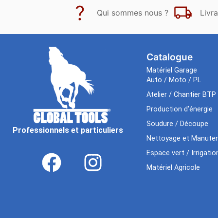
Qui sommes nous ?
Livra
Catalogue
Matériel Garage
Auto / Moto / PL
Atelier / Chantier BTP
Production d’énergie
Soudure / Découpe
Professionnels et particuliers
Nettoyage et Manuten
Espace vert / Irrigatio
Matériel Agricole