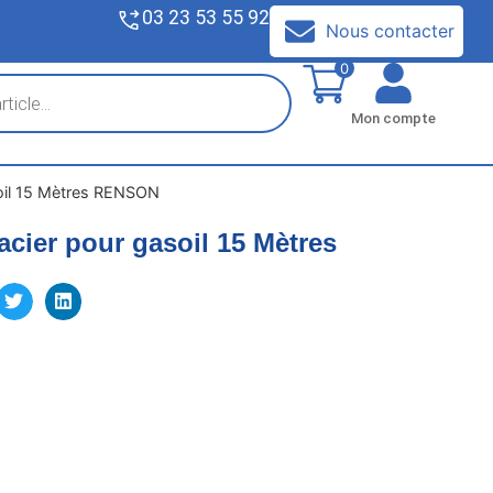
03 23 53 55 92
V
Nous contacter
0
Mon compte
soil 15 Mètres RENSON
acier pour gasoil 15 Mètres