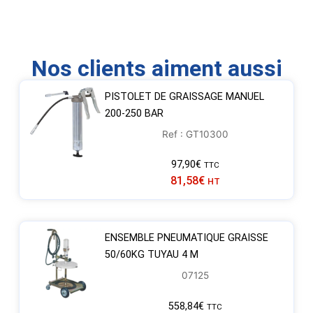
Nos clients aiment aussi
PISTOLET DE GRAISSAGE MANUEL
200-250 BAR
Ref : GT10300
97,90
€
TTC
81,58
€
HT
ENSEMBLE PNEUMATIQUE GRAISSE
50/60KG TUYAU 4 M
07125
558,84
€
TTC