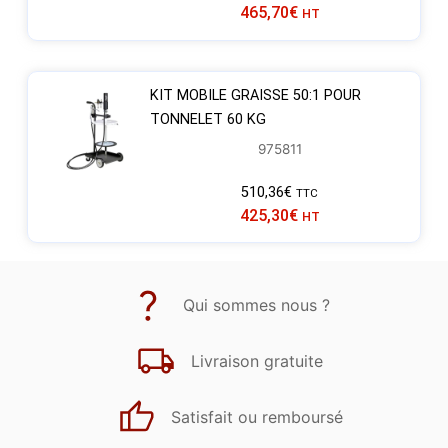
465,70
€
HT
KIT MOBILE GRAISSE 50:1 POUR
TONNELET 60 KG
975811
510,36
€
TTC
425,30
€
HT
Qui sommes nous ?
Livraison gratuite
Satisfait ou remboursé