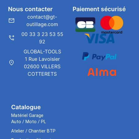
Nous contacter
Paiement sécurisé
contact@gt-
outillage.com
00 33 3 23 53 55
92
GLOBAL-TOOLS
1 Rue Lavoisier
02600 VILLERS
COTTERETS
Catalogue
Matériel Garage
Auto / Moto / PL
Atelier / Chantier BTP