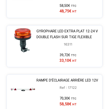
58,50
€
TTC
48,75
€
HT
GYROPHARE LED EXTRA PLAT 12-24 V
DOUBLE FLASH SUR TIGE FLEXIBLE
16311
39,72
€
TTC
33,10
€
HT
RAMPE D’ÉCLAIRAGE ARRIÈRE LED 12V
Ref : 17122
70,30
€
TTC
58,58
€
HT