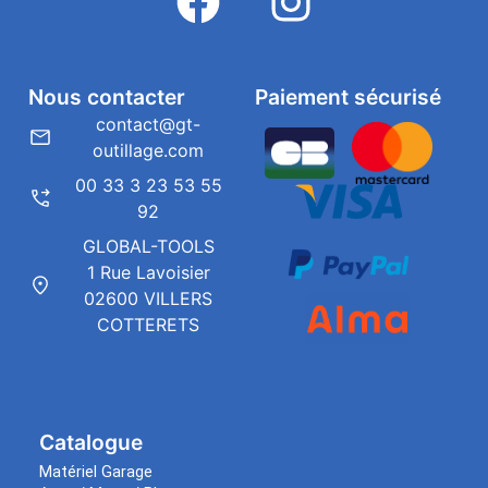
Nous contacter
Paiement sécurisé
contact@gt-
outillage.com
00 33 3 23 53 55
92
GLOBAL-TOOLS
1 Rue Lavoisier
02600 VILLERS
COTTERETS
Catalogue
Matériel Garage