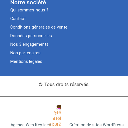
Notre société
Qui sommes-nous ?
Contact
Conditions générales de vente
Données personnelles
Nos 3 engagements
Nos partenaires
Mentions légales
© Tous droits réservés.
Agence Web Key Idea
Création de sites WordPress