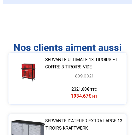
Nos clients aiment aussi
SERVANTE ULTIMATE 13 TIROIRS ET
COFFRE 8 TIROIRS VIDE
809.0021
2321,60
€
TTC
1934,67
€
HT
SERVANTE D’ATELIER EXTRA LARGE 13
TIROIRS KRAFTWERK