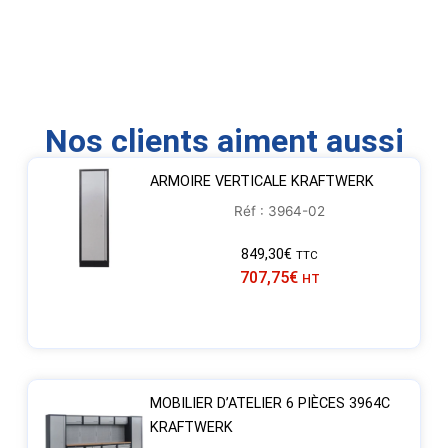
Nos clients aiment aussi
ARMOIRE VERTICALE KRAFTWERK
Réf : 3964-02
849,30
€
TTC
707,75
€
HT
MOBILIER D’ATELIER 6 PIÈCES 3964C
KRAFTWERK