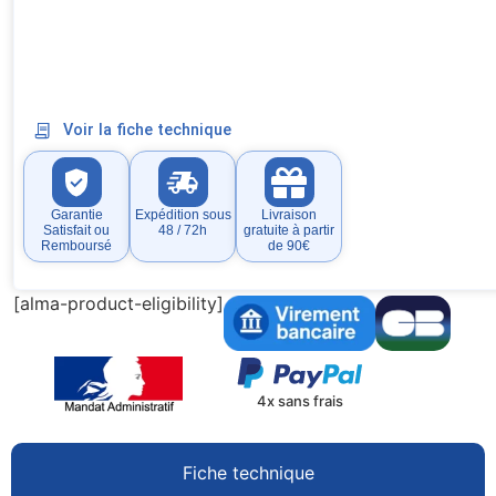
Voir la fiche technique
Garantie
Expédition sous
Livraison
Satisfait ou
48 / 72h
gratuite à partir
Remboursé
de 90€
[alma-product-eligibility]
4x sans frais
Fiche technique