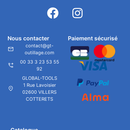
Nous contacter
Paiement sécurisé
contact@gt-
outillage.com
00 33 3 23 53 55
92
GLOBAL-TOOLS
1 Rue Lavoisier
02600 VILLERS
COTTERETS