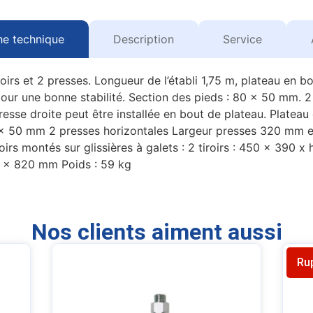
he technique
Description
Service
roirs et 2 presses. Longueur de l’établi 1,75 m, plateau en 
our une bonne stabilité. Section des pieds : 80 x 50 mm. 
esse droite peut être installée en bout de plateau. Plateau
 x 50 mm 2 presses horizontales Largeur presses 320 mm e
irs montés sur glissières à galets : 2 tiroirs : 450 x 390 x 
0 x 820 mm Poids : 59 kg
Nos clients aiment aussi
Ru