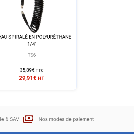
YAU SPIRALÉ EN POLYURÉTHANE
1/4″
TS6
35,89
€
TTC
29,91
€
HT
ie & SAV
Nos modes de paiement