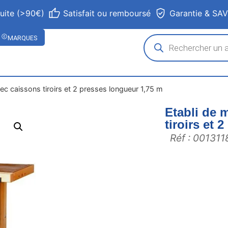
tuite (>90€)
Satisfait ou remboursé
Garantie & SA
MARQUES
ec caissons tiroirs et 2 presses longueur 1,75 m
Etabli de 
tiroirs et 
Réf : 001311