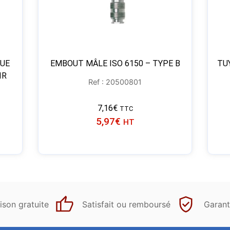
QUE
EMBOUT MÂLE ISO 6150 – TYPE B
TU
IR
Ref : 20500801
7,16
€
TTC
5,97
€
HT
ison gratuite
Satisfait ou remboursé
Garant