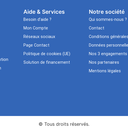
Aide & Services​
Notre société
Besoin d’aide ?
Qui sommes-nous ?
Mon Compte
Contact
Réseaux sociaux
Conditions générale
Page Contact
Données personnell
Politique de cookies (UE)
Nos 3 engagements
tion
Solution de financement
Nos partenaires
n
Mentions légales
© Tous droits réservés.