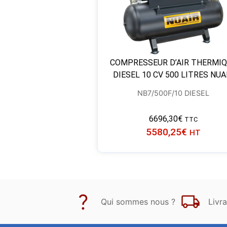
COMPRESSEUR D’AIR THERMI
DIESEL 10 CV 500 LITRES NUA
NB7/500F/10 DIESEL
6696,30
€
TTC
5580,25
€
HT
Qui sommes nous ?
Livra