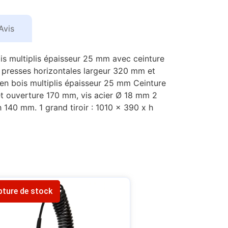
Avis
bois multiplis épaisseur 25 mm avec ceinture
2 presses horizontales largeur 320 mm et
 en bois multiplis épaisseur 25 mm Ceinture
t ouverture 170 mm, vis acier Ø 18 mm 2
h 140 mm. 1 grand tiroir : 1010 x 390 x h
pture de stock