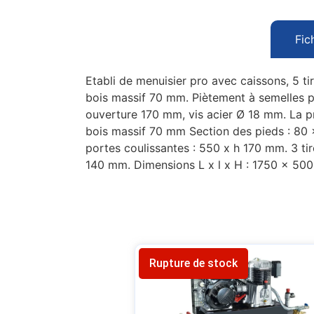
Fic
Etabli de menuisier pro avec caissons, 5 ti
bois massif 70 mm. Piètement à semelles p
ouverture 170 mm, vis acier Ø 18 mm. La pr
bois massif 70 mm Section des pieds : 80
portes coulissantes : 550 x h 170 mm. 3 tiro
140 mm. Dimensions L x l x H : 1750 x 50
Rupture de stock