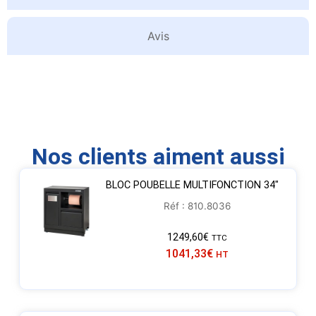
Avis
Nos clients aiment aussi
BLOC POUBELLE MULTIFONCTION 34″
Réf : 810.8036
1249,60
€
TTC
1041,33
€
HT