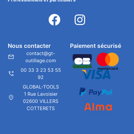
Nous contacter
Paiement sécurisé
contact@gt-
outillage.com
00 33 3 23 53 55
92
GLOBAL-TOOLS
1 Rue Lavoisier
02600 VILLERS
COTTERETS