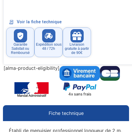
Voir la fiche technique
Garantie
Expédition sous
Livraison
Satisfait ou
48 / 72h
gratuite à partir
Remboursé
de 90€
[alma-product-eligibility]
4x sans frais
Fiche technique
Établi de menuisier professionnel longueur de 2 m,