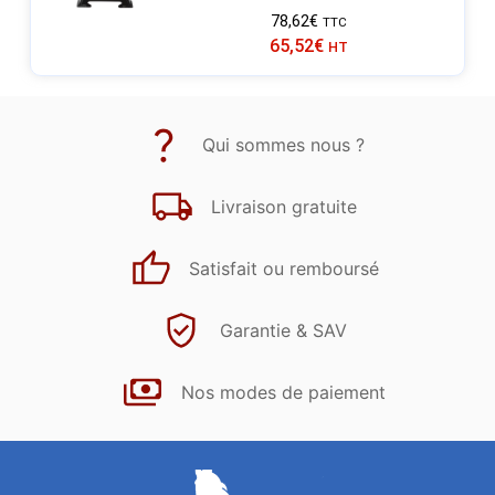
78,62
€
TTC
65,52
€
HT
Qui sommes nous ?
Livraison gratuite
Satisfait ou remboursé
Garantie & SAV
Nos modes de paiement