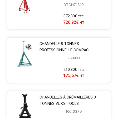
DTCH71310
872,30
€
TTC
726,92
€
HT
CHANDELLE 8 TONNES
PROFESSIONNELLE COMPAC
CAX8H
210,80
€
TTC
175,67
€
HT
CHANDELLES À CRÉMAILLÈRES 3
TONNES VL KS TOOLS
160.0370