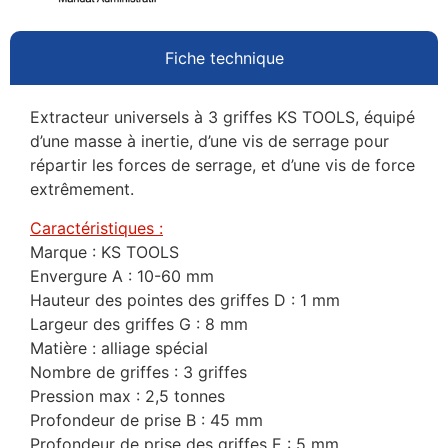
Fiche technique
Extracteur universels à 3 griffes KS TOOLS, équipé
d’une masse à inertie, d’une vis de serrage pour
répartir les forces de serrage, et d’une vis de force
extrêmement.
Caractéristiques :
Marque : KS TOOLS
Envergure A : 10-60 mm
Hauteur des pointes des griffes D : 1 mm
Largeur des griffes G : 8 mm
Matière : alliage spécial
Nombre de griffes : 3 griffes
Pression max : 2,5 tonnes
Profondeur de prise B : 45 mm
Profondeur de prise des griffes E : 5 mm