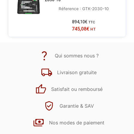
Réference : GTK-2030-10
894,10
€
TTC
745,08
€
HT
Qui sommes nous ?
Livraison gratuite
Satisfait ou remboursé
Garantie & SAV
Nos modes de paiement