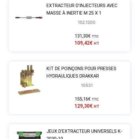
EXTRACTEUR D’INJECTEURS AVEC
MASSE À INERTIE M 25 X 1
152.1200
131,30
€
TTC
109,42
€
HT
KIT DE POINÇONS POUR PRESSES
HYDRAULIQUES DRAKKAR
10531
155,16
€
TTC
129,30
€
HT
JEUX D’EXTRACTEUR UNIVERSELS K-
2030-10