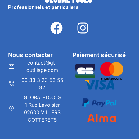
Professionnels et particuliers
Nous contacter
Paiement sécurisé
contact@gt-
outillage.com
00 33 3 23 53 55
92
GLOBAL-TOOLS
1 Rue Lavoisier
02600 VILLERS
COTTERETS