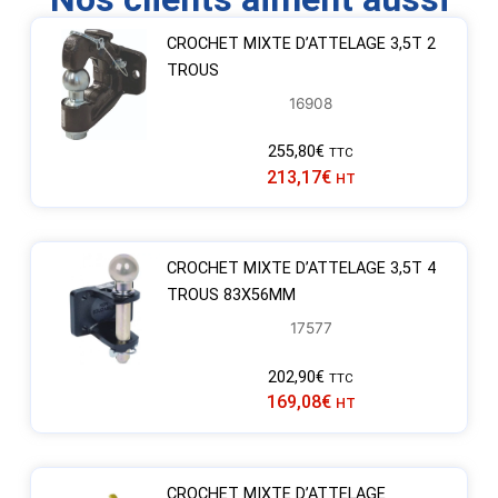
CROCHET MIXTE D’ATTELAGE 3,5T 2
TROUS
16908
255,80
€
TTC
213,17
€
HT
CROCHET MIXTE D’ATTELAGE 3,5T 4
TROUS 83X56MM
17577
202,90
€
TTC
169,08
€
HT
CROCHET MIXTE D’ATTELAGE