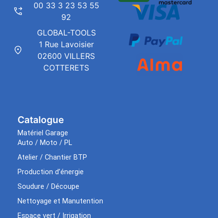
00 33 3 23 53 55
92
GLOBAL-TOOLS
1 Rue Lavoisier
02600 VILLERS
COTTERETS
Catalogue
Matériel Garage
Auto / Moto / PL
Atelier / Chantier BTP
Production d’énergie
Soudure / Découpe
Nettoyage et Manutention
Espace vert / Irrigation