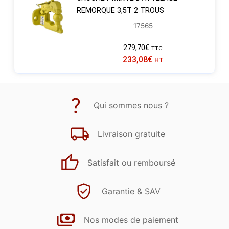
REMORQUE 3,5T 2 TROUS
17565
279,70
€
TTC
233,08
€
HT
Qui sommes nous ?
Livraison gratuite
Satisfait ou remboursé
Garantie & SAV
Nos modes de paiement