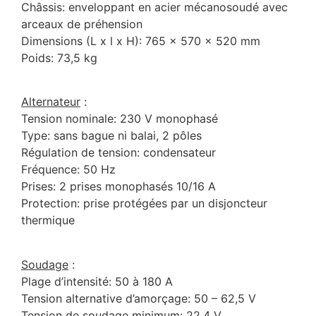
Châssis: enveloppant en acier mécanosoudé avec
arceaux de préhension
Dimensions (L x l x H): 765 x 570 x 520 mm
Poids: 73,5 kg
Alternateur
:
Tension nominale: 230 V monophasé
Type: sans bague ni balai, 2 pôles
Régulation de tension: condensateur
Fréquence: 50 Hz
Prises: 2 prises monophasés 10/16 A
Protection: prise protégées par un disjoncteur
thermique
Soudage
:
Plage d’intensité: 50 à 180 A
Tension alternative d’amorçage: 50 – 62,5 V
Tension de soudage minimum: 22,4 V