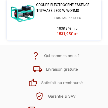
GROUPE ÉLECTROGÈNE ESSENCE
TRIPHASÉ 5800 W WORMS
TRISTAR 6510 EX
1838,34
€
TTC
1531,95
€
HT
Qui sommes nous ?
Livraison gratuite
Satisfait ou remboursé
Garantie & SAV