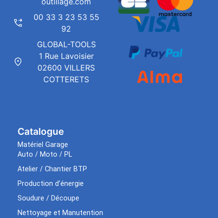
outillage.com
00 33 3 23 53 55
92
GLOBAL-TOOLS
1 Rue Lavoisier
02600 VILLERS
COTTERETS
Catalogue
Matériel Garage
Auto / Moto / PL
Atelier / Chantier BTP
Production d’énergie
Soudure / Découpe
Nettoyage et Manutention