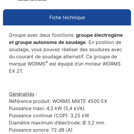
Fiche technique
Groupe avec deux fonctions:
groupe électrogène
et groupe autonome de soudage
. En position de
soudage, vous pouvez réaliser des soudures avec
du courant de soudage alternatif. Ce groupe de
®
marque WORMS
est équipé d’un moteur WORMS
EX 27.
G
énéralités
:
Référence produit: WORMS MIXTE 4500 EX
Puissance maxi: 4,3 kW (5,4 kVA)
Puissance continue (COP): 3,25 kW
Diamètre maximum d’électrode: Ø 3,2 mm
Puissance sonore: 72 dB (A)