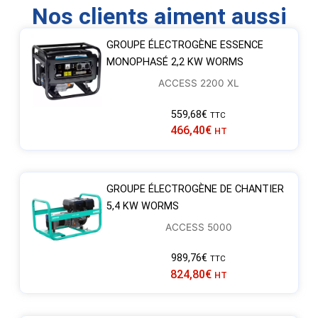
Nos clients aiment aussi
GROUPE ÉLECTROGÈNE ESSENCE
MONOPHASÉ 2,2 KW WORMS
ACCESS 2200 XL
559,68
€
TTC
466,40
€
HT
GROUPE ÉLECTROGÈNE DE CHANTIER
5,4 KW WORMS
ACCESS 5000
989,76
€
TTC
824,80
€
HT