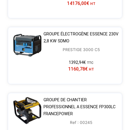
14176,00
€
HT
GROUPE ÉLECTROGÈNE ESSENCE 230V
2,8 KW SDMO
PRESTIGE 3000 C5
1392,94
€
TTC
1160,78
€
HT
GROUPE DE CHANTIER
PROFESSIONNEL A ESSENCE FP300LC
FRANCEPOWER
Ref : 00245