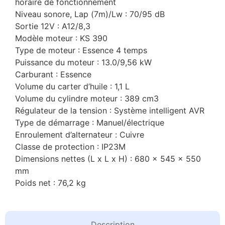
horaire de fonctionnement
Niveau sonore, Lap (7m)/Lw : 70/95 dB
Sortie 12V : А12/8,3
Modèle moteur : KS 390
Type de moteur : Essence 4 temps
Puissance du moteur : 13.0/9,56 kW
Carburant : Essence
Volume du carter d’huile : 1,1 L
Volume du cylindre moteur : 389 cm3
Régulateur de la tension : Système intelligent AVR
Type de démarrage : Manuel/électrique
Enroulement d’alternateur : Сuivre
Classe de protection : IP23M
Dimensions nettes (L x L x H) : 680 × 545 × 550
mm
Poids net : 76,2 kg
Description