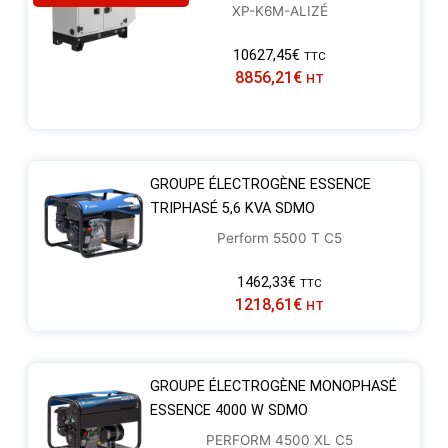
XP-K6M-ALIZÉ
10627,45
€
TTC
8856,21
€
HT
GROUPE ÉLECTROGÈNE ESSENCE
TRIPHASÉ 5,6 KVA SDMO
Perform 5500 T C5
1462,33
€
TTC
1218,61
€
HT
GROUPE ÉLECTROGÈNE MONOPHASÉ
ESSENCE 4000 W SDMO
PERFORM 4500 XL C5