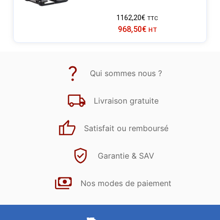
1162,20
€
TTC
968,50
€
HT
Qui sommes nous ?
Livraison gratuite
Satisfait ou remboursé
Garantie & SAV
Nos modes de paiement