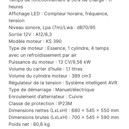
heures
Affichage LED : Compteur horaire, fréquence,
tension
Niveau sonore, Lpa (7m)/Lwa : dB70/95
Sortie 12V : А12/8,3
Modèle moteur : KS 390
Type de moteur : Essence, 1 cylindre, 4 temps
avec un refroidissement par air
Puissance du moteur : 13 CV/9,56 kW
Volume du carter d’huile : 1,1 litres
Volume du cylindre moteur : 389 cm3
Régulateur de la tension : Système intelligent AVR
Type de démarrage : Manuel/électrique
Enroulement d’alternateur : Сuivre
Classe de protection : IP23M
Dimensions nettes (LxLxH) : 680 × 545 × 550 mm
Dimensions brutes (LxLxH) : 700 × 545 × 590 mm
Poids net : 80,8 kg