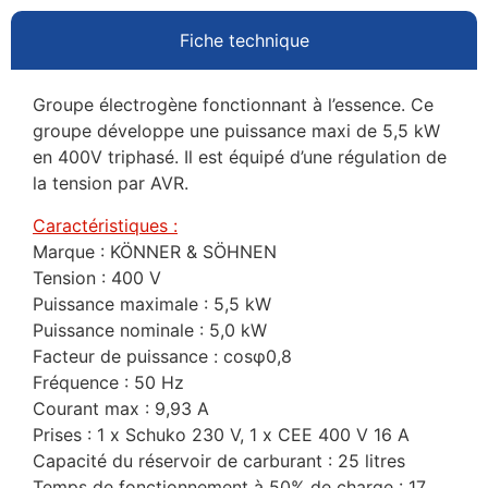
Fiche technique
Groupe électrogène fonctionnant à l’essence. Ce
groupe développe une puissance maxi de 5,5 kW
en 400V triphasé. Il est équipé d’une régulation de
la tension par AVR.
Caractéristiques :
Marque : KÖNNER & SÖHNEN
Tension : 400 V
Puissance maximale : 5,5 kW
Puissance nominale : 5,0 kW
Facteur de puissance : cosφ0,8
Fréquence : 50 Hz
Courant max : 9,93 A
Prises : 1 x Schuko 230 V, 1 x CEE 400 V 16 A
Capacité du réservoir de carburant : 25 litres
Temps de fonctionnement à 50% de charge : 17