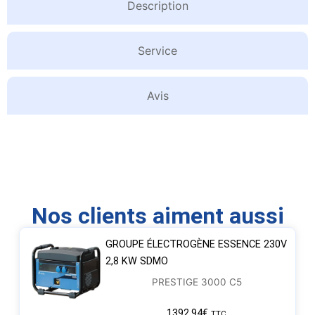
Description
Service
Avis
Nos clients aiment aussi
GROUPE ÉLECTROGÈNE ESSENCE 230V
2,8 KW SDMO
PRESTIGE 3000 C5
1392,94
€
TTC