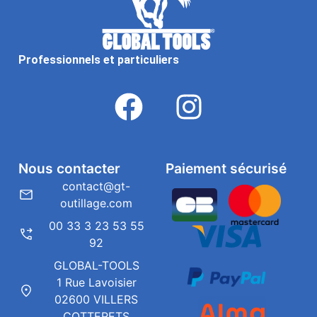
Professionnels et particuliers
Nous contacter
Paiement sécurisé
contact@gt-
outillage.com
00 33 3 23 53 55
92
GLOBAL-TOOLS
1 Rue Lavoisier
02600 VILLERS
COTTERETS