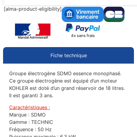
[alma-product-eligibility]
4x sans frais
Fiche technique
Groupe électrogène SDMO essence monophasé.
Ce groupe électrogène est équipé d’un moteur
KOHLER est doté d’un grand réservoir de 18 litres.
Il est garanti 3 ans.
Caractéristiques :
Marque : SDMO
Gamme : TECHNIC
Fréquence : 50 Hz
Puissance maximale : 6,3 kW