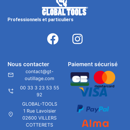
Professionnels et particuliers
Nous contacter
Paiement sécurisé
contact@gt-
outillage.com
00 33 3 23 53 55
92
GLOBAL-TOOLS
1 Rue Lavoisier
02600 VILLERS
COTTERETS