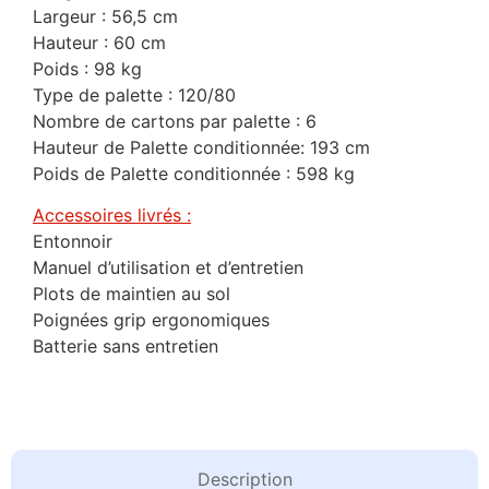
Largeur : 56,5 cm
Hauteur : 60 cm
Poids : 98 kg
Type de palette : 120/80
Nombre de cartons par palette : 6
Hauteur de Palette conditionnée: 193 cm
Poids de Palette conditionnée : 598 kg
Accessoires livrés :
Entonnoir
Manuel d’utilisation et d’entretien
Plots de maintien au sol
Poignées grip ergonomiques
Batterie sans entretien
Description