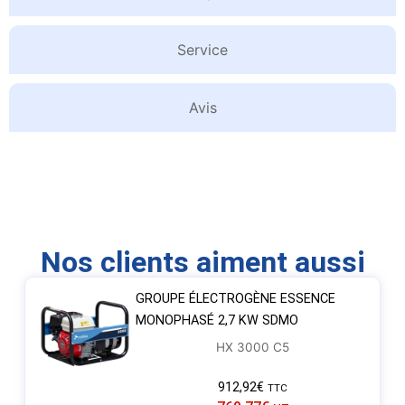
Service
Avis
Nos clients aiment aussi
GROUPE ÉLECTROGÈNE ESSENCE
MONOPHASÉ 2,7 KW SDMO
HX 3000 C5
912,92
€
TTC