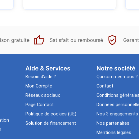
ison gratuite
Satisfait ou remboursé
Garant
Aide & Services​
Notre société
Besoin d’aide ?
Qui sommes-nous ?
Mon Compte
Contact
Réseaux sociaux
Conditions générale
Page Contact
Données personnell
Politique de cookies (UE)
Nos 3 engagements
tion
Solution de financement
Nos partenaires
n
Mentions légales