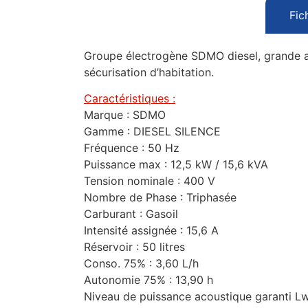
Fic
Groupe électrogène SDMO diesel, grande au
sécurisation d’habitation.
Caractéristiques :
Marque : SDMO
Gamme : DIESEL SILENCE
Fréquence : 50 Hz
Puissance max : 12,5 kW / 15,6 kVA
Tension nominale : 400 V
Nombre de Phase : Triphasée
Carburant : Gasoil
Intensité assignée : 15,6 A
Réservoir : 50 litres
Conso. 75% : 3,60 L/h
Autonomie 75% : 13,90 h
Niveau de puissance acoustique garanti Lw