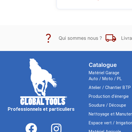
Qui sommes nous ?
Livra
Catalogue
Matériel Garage
Auto / Moto / PL
Atelier / Chantier BTP
Production d’énergie
Soudure / Découpe
Professionnels et particuliers
Nettoyage et Manuten
Espace vert / Irrigatio
Matériel Agricole