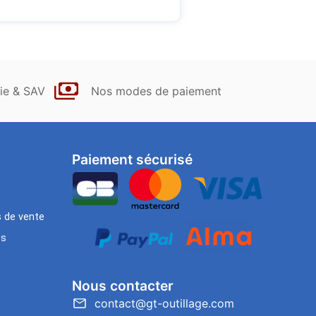
ie & SAV
Nos modes de paiement
Paiement sécurisé
s de vente
es
Nous contacter
contact@gt-outillage.com