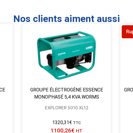
Nos clients aiment aussi
Ru
CE
GROUPE ÉLECTROGÈNE ESSENCE
GRO
MONOPHASÉ 5,4 KVA WORMS
EXPLORER 5010 XL12
1320,31
€
TTC
1100,26
€
HT