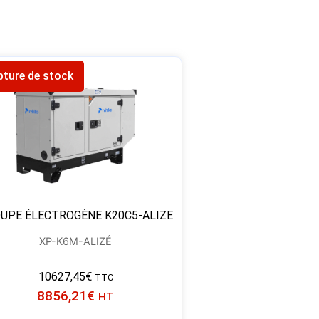
pture de stock
UPE ÉLECTROGÈNE K20C5-ALIZE
XP-K6M-ALIZÉ
10627,45
€
TTC
8856,21
€
HT