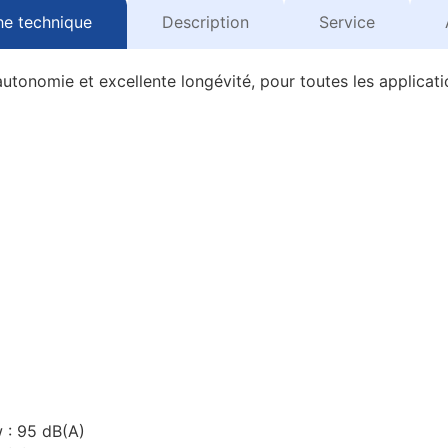
he technique
Description
Service
tonomie et excellente longévité, pour toutes les applicati
 : 95 dB(A)