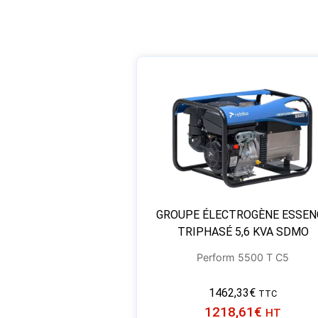
GROUPE ÉLECTROGÈNE ESSEN
TRIPHASÉ 5,6 KVA SDMO
Perform 5500 T C5
1462,33
€
TTC
1218,61
€
HT