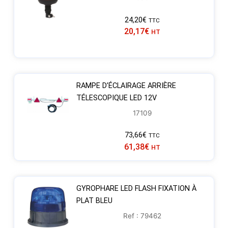
24,20
€
TTC
20,17
€
HT
RAMPE D’ÉCLAIRAGE ARRIÈRE
TÉLESCOPIQUE LED 12V
17109
73,66
€
TTC
61,38
€
HT
GYROPHARE LED FLASH FIXATION À
PLAT BLEU
Ref : 79462