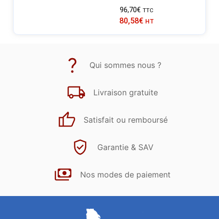
96,70
€
TTC
80,58
€
HT
Qui sommes nous ?
Livraison gratuite
Satisfait ou remboursé
Garantie & SAV
Nos modes de paiement