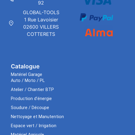
92
GLOBAL-TOOLS
1 Rue Lavoisier
02600 VILLERS
COTTERETS
Catalogue
Matériel Garage
Auto / Moto / PL
Atelier / Chantier BTP
Production d’énergie
Soudure / Découpe
Nettoyage et Manutention
Espace vert / Irrigation
Matériel Agricole