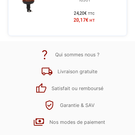
16301
24,20
€
TTC
20,17
€
HT
Qui sommes nous ?
Livraison gratuite
Satisfait ou remboursé
Garantie & SAV
Nos modes de paiement