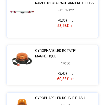
RAMPE D’ÉCLAIRAGE ARRIÈRE LED 12V
Ref : 17122
70,30
€
TTC
58,58
€
HT
GYROPHARE LED ROTATIF
MAGNÉTIQUE
17056
72,40
€
TTC
60,33
€
HT
GYROPHARE LED DOUBLE FLASH