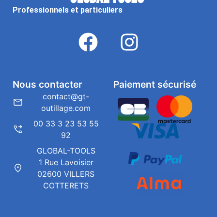
Professionnels et particuliers
Nous contacter
Paiement sécurisé
contact@gt-
outillage.com
00 33 3 23 53 55
92
GLOBAL-TOOLS
1 Rue Lavoisier
02600 VILLERS
COTTERETS