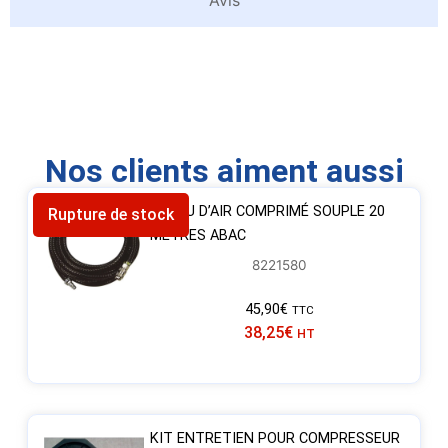
Avis
Nos clients aiment aussi
TUYAU D’AIR COMPRIMÉ SOUPLE 20
Rupture de stock
MÈTRES ABAC
8221580
45,90
€
TTC
38,25
€
HT
KIT ENTRETIEN POUR COMPRESSEUR