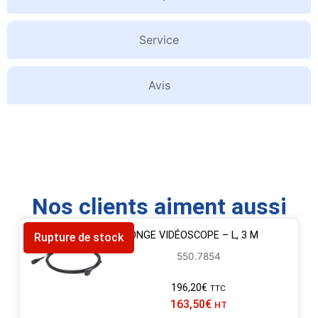
Service
Avis
Nos clients aiment aussi
RALLONGE VIDÉOSCOPE – L, 3 M
Rupture de stock
550.7854
196,20
€
TTC
163,50
€
HT