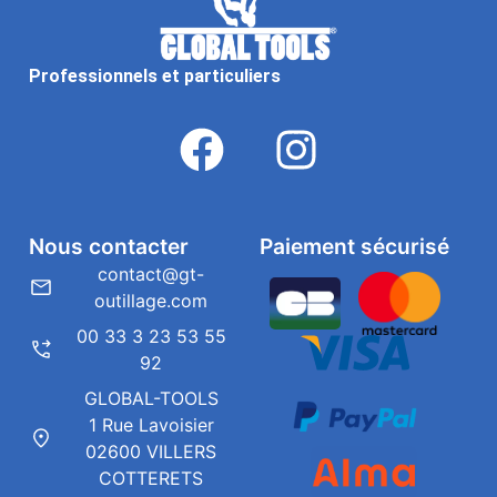
Professionnels et particuliers
Nous contacter
Paiement sécurisé
contact@gt-
outillage.com
00 33 3 23 53 55
92
GLOBAL-TOOLS
1 Rue Lavoisier
02600 VILLERS
COTTERETS