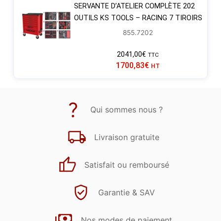
SERVANTE D’ATELIER COMPLÈTE 202
OUTILS KS TOOLS – RACING 7 TIROIRS
855.7202
2041,00
€
TTC
1700,83
€
HT
Qui sommes nous ?
Livraison gratuite
Satisfait ou remboursé
Garantie & SAV
Nos modes de paiement