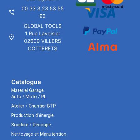
00 33 3 23 53 55
92
GLOBAL-TOOLS
1 Rue Lavoisier
02600 VILLERS
COTTERETS
Catalogue
Matériel Garage
Auto / Moto / PL
Atelier / Chantier BTP
Production d’énergie
Soudure / Découpe
Nettoyage et Manutention