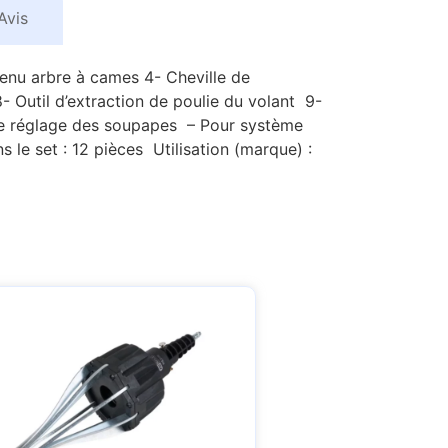
Avis
tenu arbre à cames 4- Cheville de
- Outil d’extraction de poulie du volant 9-
le réglage des soupapes – Pour système
e set : 12 pièces Utilisation (marque) :