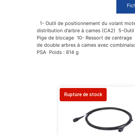
Fic
1- Outil de positionnement du volant moteu
distribution d’arbre à cames (CA2) 5-Outil
Pige de blocage 10- Ressort de centrage 
de double arbres à cames avec combinaison
PSA Poids : 814 g
Rupture de stock