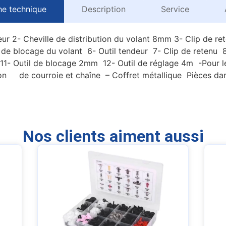
he technique
Description
Service
r 2- Cheville de distribution du volant 8mm 3- Clip de re
 de blocage du volant 6- Outil tendeur 7- Clip de retenu 8
11- Outil de blocage 2mm 12- Outil de réglage 4m -Pour 
 de courroie et chaîne – Coffret métallique Pièces dans l
Nos clients aiment aussi