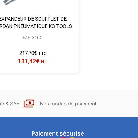
EXPANDEUR DE SOUFFLET DE
RDAN PNEUMATIQUE KS TOOLS
515.3100
217,70
€
TTC
181,42
€
HT
ie & SAV
Nos modes de paiement
Paiement sécurisé