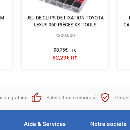
 M
JEU DE CLIPS DE FIXATION TOYOTA
LEXUS 360 PIÈCES KS TOOLS
CA
4200.800
98,75
€
TTC
82,29
€
HT
ison gratuite
Satisfait ou remboursé
Garant
Aide & Services​
Notre société