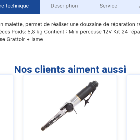
he technique
Description
Service
n malette, permet de réaliser une douzaine de réparation r
ces Poids: 5,8 kg Contient : Mini perceuse 12V Kit 24 répar
se Grattoir + lame
Nos clients aiment aussi