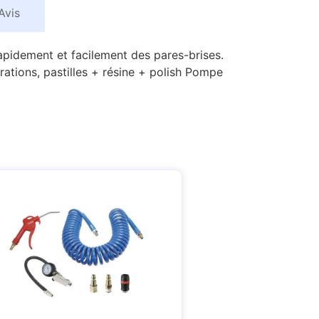
Avis
apidement et facilement des pares-brises.
ations, pastilles + résine + polish Pompe