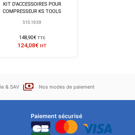
KIT D’ACCESSOIRES POUR
COMPRESSEUR KS TOOLS
515.1939
148,90
€
TTC
124,08
€
HT
ie & SAV
Nos modes de paiement
Paiement sécurisé