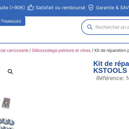
tuite (>90€)
Satisfait ou remboursé
Garantie & SA
MARQUES
ial carrosserie
/
Débosselage peinture et vitres
/
Kit de réparation
Kit de répa
KSTOOLS
Référence: 