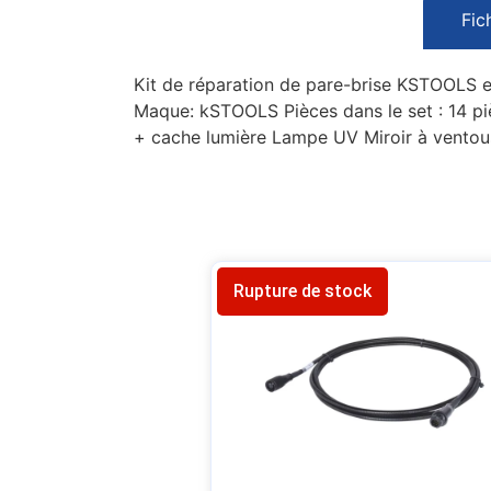
Fic
Kit de réparation de pare-brise KSTOOLS e
Maque: kSTOOLS Pièces dans le set : 14 piè
+ cache lumière Lampe UV Miroir à ventou
Rupture de stock