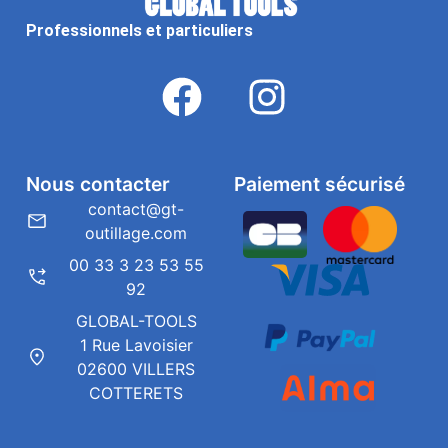
Professionnels et particuliers
Nous contacter
Paiement sécurisé
contact@gt-
outillage.com
00 33 3 23 53 55
92
GLOBAL-TOOLS
1 Rue Lavoisier
02600 VILLERS
COTTERETS