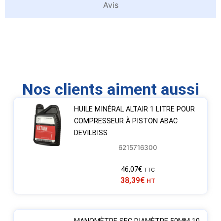
Avis
Nos clients aiment aussi
HUILE MINÉRAL ALTAIR 1 LITRE POUR
COMPRESSEUR À PISTON ABAC
DEVILBISS
6215716300
46,07
€
TTC
38,39
€
HT