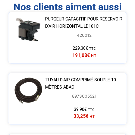
Nos clients aiment aussi
PURGEUR CAPACITIF POUR RÉSERVOIR
D’AIR HORIZONTAL LD101C
420012
229,30
€
TTC
191,08
€
HT
TUYAU D’AIR COMPRIMÉ SOUPLE 10
MÈTRES ABAC
8973005521
39,90
€
TTC
33,25
€
HT