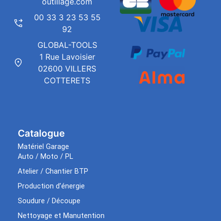
outillage.com
00 33 3 23 53 55
92
GLOBAL-TOOLS
1 Rue Lavoisier
02600 VILLERS
COTTERETS
Catalogue
Matériel Garage
Auto / Moto / PL
Atelier / Chantier BTP
Production d’énergie
Soudure / Découpe
Nettoyage et Manutention