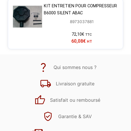
KIT ENTRETIEN POUR COMPRESSEUR
B6000 SILENT ABAC
8973037881
72,10
€
TTC
60,08
€
HT
Qui sommes nous ?
Livraison gratuite
Satisfait ou remboursé
Garantie & SAV