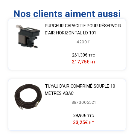
Nos clients aiment aussi
PURGEUR CAPACITIF POUR RÉSERVOIR
D’AIR HORIZONTAL LD 101
420011
261,30
€
TTC
217,75
€
HT
TUYAU D’AIR COMPRIMÉ SOUPLE 10
MÈTRES ABAC
8973005521
39,90
€
TTC
33,25
€
HT