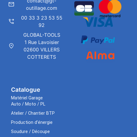
contact@gt-
outillage.com
00 33 3 23 53 55
92
GLOBAL-TOOLS
1 Rue Lavoisier
02600 VILLERS
COTTERETS
Catalogue
Matériel Garage
Auto / Moto / PL
Atelier / Chantier BTP
Production d’énergie
Soudure / Découpe