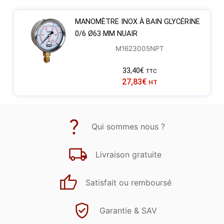
MANOMÈTRE INOX À BAIN GLYCÉRINE
0/6 Ø63 MM NUAIR
M1623005NPT
33,40
€
TTC
27,83
€
HT
Qui sommes nous ?
Livraison gratuite
Satisfait ou remboursé
Garantie & SAV