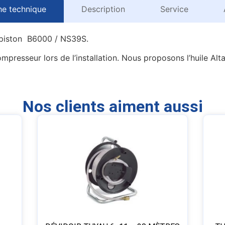
he technique
Description
Service
 piston B6000 / NS39S.
ompresseur lors de l’installation. Nous proposons l’huile Alt
Nos clients aiment aussi