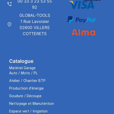
00 33 3 23 53 55
92
GLOBAL-TOOLS
1 Rue Lavoisier
02600 VILLERS
COTTERETS
Catalogue
Matériel Garage
Auto / Moto / PL
Atelier / Chantier BTP
Production d’énergie
Soudure / Découpe
Nettoyage et Manutention
Espace vert / Irrigation