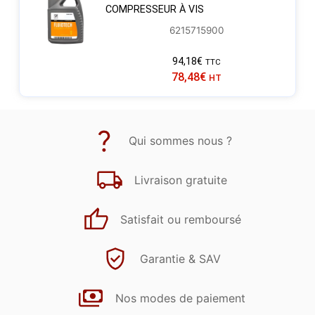
COMPRESSEUR À VIS
6215715900
94,18
€
TTC
78,48
€
HT
Qui sommes nous ?
Livraison gratuite
Satisfait ou remboursé
Garantie & SAV
Nos modes de paiement