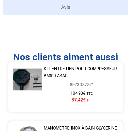
Avis
Nos clients aiment aussi
KIT ENTRETIEN POUR COMPRESSEUR
B6000 ABAC
8973037871
104,90
€
TTC
87,42
€
HT
MANOMÈTRE INOX À BAIN GLYCÉRINE