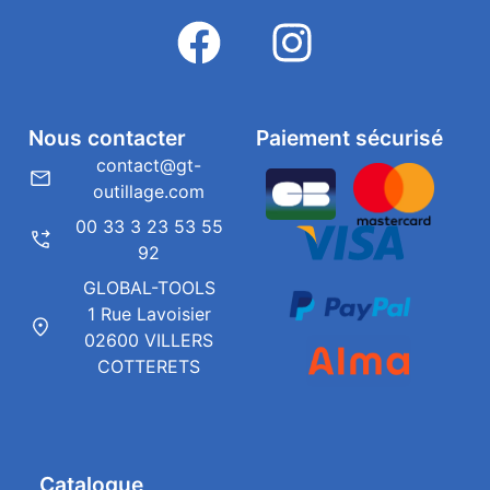
Nous contacter
Paiement sécurisé
contact@gt-
outillage.com
00 33 3 23 53 55
92
GLOBAL-TOOLS
1 Rue Lavoisier
02600 VILLERS
COTTERETS
Catalogue