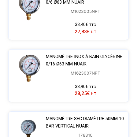
0/6 Ø63 MM NUAIR
M1623005NPT
33,40
€
TTC
27,83
€
HT
MANOMÈTRE INOX À BAIN GLYCÉRINE
0/16 Ø63 MM NUAIR
M1623007NPT
33,90
€
TTC
28,25
€
HT
MANOMÈTRE SEC DIAMÈTRE 50MM 10
BAR VERTICAL NUAIR
178310