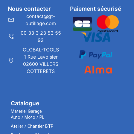
Nous contacter
Paiement sécurisé
contact@gt-
outillage.com
00 33 3 23 53 55
92
GLOBAL-TOOLS
1 Rue Lavoisier
02600 VILLERS
COTTERETS
Catalogue
Matériel Garage
Auto / Moto / PL
Atelier / Chantier BTP