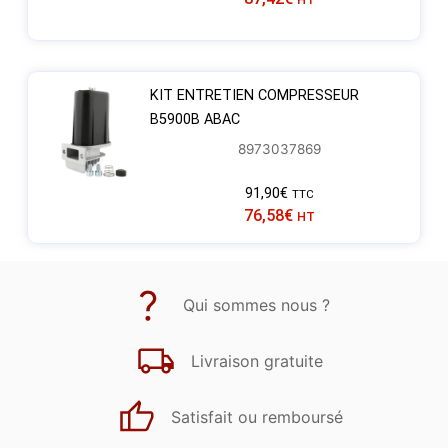
KIT ENTRETIEN COMPRESSEUR
B5900B ABAC
8973037869
91,90
€
TTC
76,58
€
HT
Qui sommes nous ?
Livraison gratuite
Satisfait ou remboursé