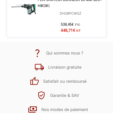
HIKOKI
DH28PCWSZ
538,45
€
TTC
448,71
€
HT
Qui sommes nous ?
Livraison gratuite
Satisfait ou remboursé
Garantie & SAV
Nos modes de paiement