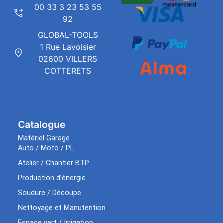
00 33 3 23 53 55
92
GLOBAL-TOOLS
1 Rue Lavoisier
02600 VILLERS
COTTERETS
Catalogue
Matériel Garage
Auto / Moto / PL
Atelier / Chantier BTP
Production d’énergie
Soudure / Découpe
Nettoyage et Manutention
Espace vert / Irrigation