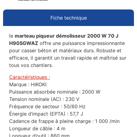
Fiche technique
le
marteau piqueur démolisseur 2000 W 70 J
H90SGWAZ
offre une puissance impressionnante
pour casser béton et matériaux durs. Robuste et
efficace, il garantit un travail rapide et maîtrisé sur
tous vos chantiers.
Caractéristiques :
Marque : HIKOKI
Puissance absorbée nominale : 2000 W
Tension nominale (AC) : 230 V
Fréquence de secteur : 50/60 Hz
Énergie d’impact (EPTA) : 57,7 J
Cadence de frappe à pleine charge : 1 000 /min
Longueur de câble : 4 m
Longueur d’outil : 860 mm