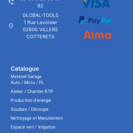
92
GLOBAL-TOOLS
1 Rue Lavoisier
02600 VILLERS
COTTERETS
Catalogue
Matériel Garage
Auto / Moto / PL
Atelier / Chantier BTP
Production d’énergie
Soudure / Découpe
Nettoyage et Manutention
Espace vert / Irrigation