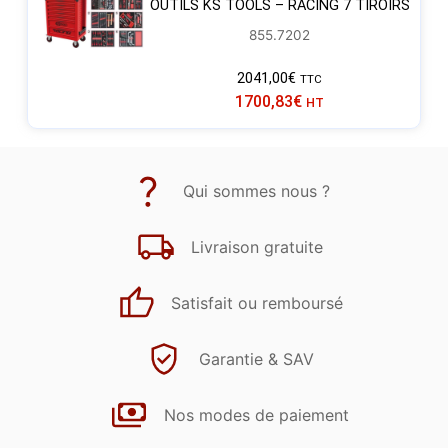
OUTILS KS TOOLS – RACING 7 TIROIRS
855.7202
2041,00
€
TTC
1700,83
€
HT
Qui sommes nous ?
Livraison gratuite
Satisfait ou remboursé
Garantie & SAV
Nos modes de paiement