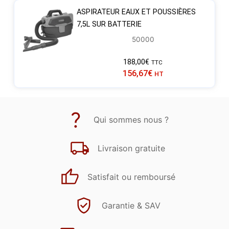
ASPIRATEUR EAUX ET POUSSIÈRES
7,5L SUR BATTERIE
50000
188,00
€
TTC
156,67
€
HT
Qui sommes nous ?
Livraison gratuite
Satisfait ou remboursé
Garantie & SAV