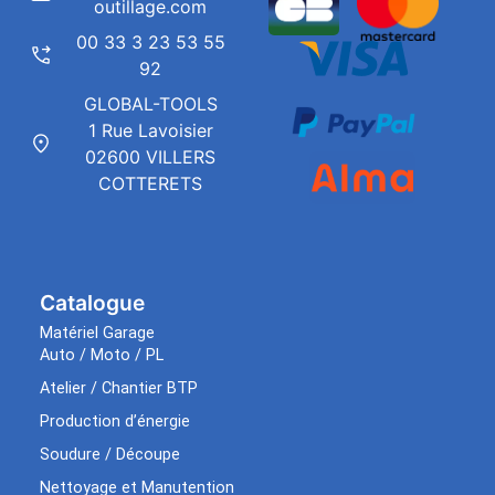
outillage.com
00 33 3 23 53 55
92
GLOBAL-TOOLS
1 Rue Lavoisier
02600 VILLERS
COTTERETS
Catalogue
Matériel Garage
Auto / Moto / PL
Atelier / Chantier BTP
Production d’énergie
Soudure / Découpe
Nettoyage et Manutention