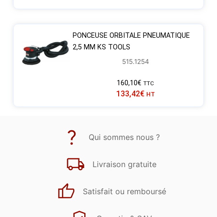
PONCEUSE ORBITALE PNEUMATIQUE
2,5 MM KS TOOLS
515.1254
160,10
€
TTC
133,42
€
HT
Qui sommes nous ?
Livraison gratuite
Satisfait ou remboursé