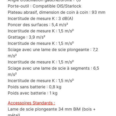
Porte-outil : Compatible OIS/Starlock
Plateau abrasif, dimension de coin à coin : 93 mm
Incertitude de mesure K : 3 dB(A)
Poncer des surfaces : 5,4 m/s²
Incertitude de mesure K : 1,5 m/s²
Grattage : 3,9 m/s²
Incertitude de mesure K : 1,5 m/s²
Sciage avec une lame de scie plongeante : 7,2
m/s²
Incertitude de mesure K : 1,5 m/s²
Sciage avec une lame de scie à segments : 6,5
m/s²
Incertitude de mesure K : 1,5 m/s²
Poids sans batterie : 0,8 kg
Poids avec batterie : 1 kg
Accessoires Standards :
Lame de scie plongeante 34 mm BiM (bois +
métal)