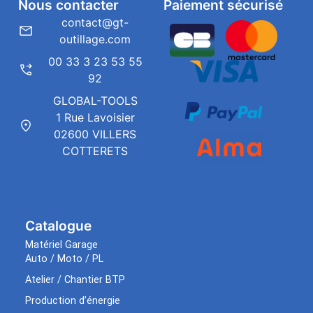
Nous contacter
Paiement sécurisé
contact@gt-
outillage.com
00 33 3 23 53 55
92
GLOBAL-TOOLS
1 Rue Lavoisier
02600 VILLERS
COTTERETS
Catalogue
Matériel Garage
Auto / Moto / PL
Atelier / Chantier BTP
Production d’énergie