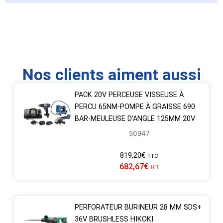
Nos clients aiment aussi
PACK 20V PERCEUSE VISSEUSE À
PERCU 65NM-POMPE À GRAISSE 690
BAR-MEULEUSE D’ANGLE 125MM 20V
50947
819,20
€
TTC
682,67
€
HT
PERFORATEUR BURINEUR 28 MM SDS+
36V BRUSHLESS HIKOKI