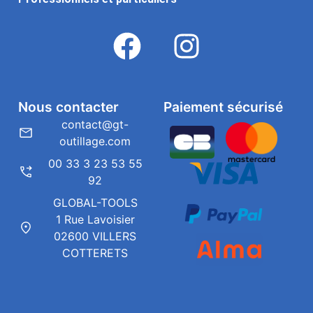
Nous contacter
Paiement sécurisé
contact@gt-
outillage.com
00 33 3 23 53 55
92
GLOBAL-TOOLS
1 Rue Lavoisier
02600 VILLERS
COTTERETS