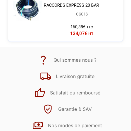
RACCORDS EXPRESS 20 BAR
06016
160,88
€
TTC
134,07
€
HT
Qui sommes nous ?
Livraison gratuite
Satisfait ou remboursé
Garantie & SAV
Nos modes de paiement