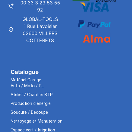
00 33 3 23 53 55
92
GLOBAL-TOOLS
1 Rue Lavoisier
02600 VILLERS
COTTERETS
Catalogue
Matériel Garage
Auto / Moto / PL
Atelier / Chantier BTP
Production d’énergie
Soudure / Découpe
Nettoyage et Manutention
Espace vert / Irrigation