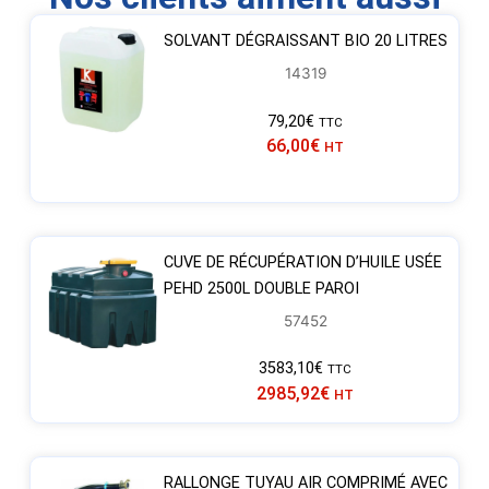
SOLVANT DÉGRAISSANT BIO 20 LITRES
14319
79,20
€
TTC
66,00
€
HT
CUVE DE RÉCUPÉRATION D’HUILE USÉE
PEHD 2500L DOUBLE PAROI
57452
3583,10
€
TTC
2985,92
€
HT
RALLONGE TUYAU AIR COMPRIMÉ AVEC